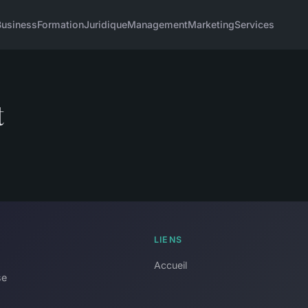
Business
Formation
Juridique
Management
Marketing
Services
t
LIENS
Accueil
se