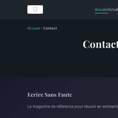
Accueil
Actu
Accueil
›
Contact
Contac
Ecrire Sans Faute
Le magazine de référence pour réussir en entrepri