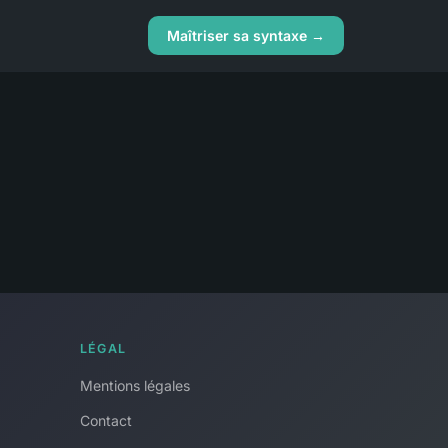
Maîtriser sa syntaxe →
LÉGAL
Mentions légales
Contact