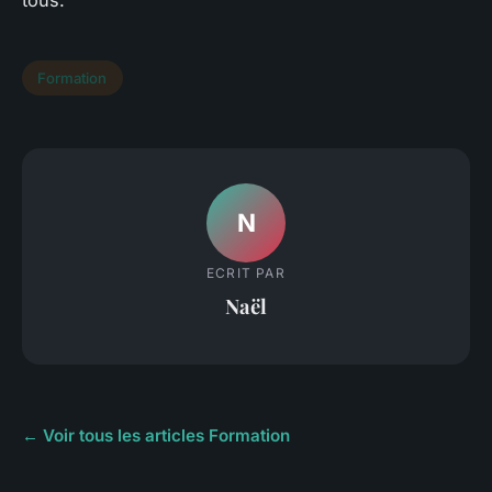
tous.
Formation
N
ECRIT PAR
Naël
← Voir tous les articles Formation