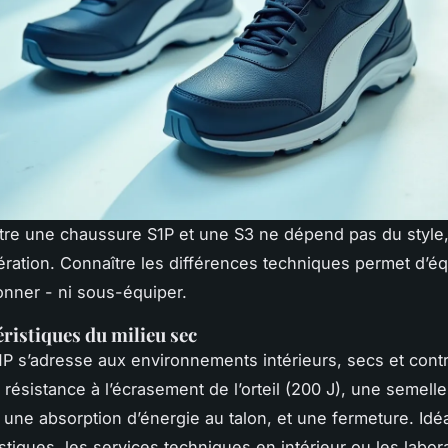
tre une chaussure S1P et une S3 ne dépend pas du style
pération. Connaître les différences techniques permet d’é
nner - ni sous-équiper.
éristiques du milieu sec
P s’adresse aux environnements intérieurs, secs et contr
résistance à l’écrasement de l’orteil (200 J), une semelle
, une absorption d’énergie au talon, et une fermeture. Idé
istiques, les services techniques en intérieur ou les labor