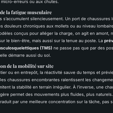
micro-erreurs ou aux chutes.
de la fatigue musculaire
s s’accumulent silencieusement. Un port de chaussures 
es douleurs chroniques aux mollets ou au niveau lombaire
dèles conçus pour alléger la charge, on agit en amont, 
ur le bien-être, mais aussi sur la tenue au poste. La
prév
usculosquelettiques (TMS)
ne passe pas que par des pos
 elle démarre aussi du sol.
on de la mobilité sur site
tier ou en entrepôt, la réactivité sauve du temps et prévie
 Des chaussures encombrantes ralentissent les changeme
imitent la stabilité en terrain irrégulier. À l’inverse, une ch
égère permet des mouvements plus fluides, plus naturels. L
raduit par une meilleure concentration sur la tâche, pas s