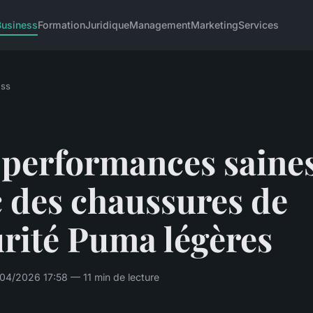
Business
Formation
Juridique
Management
Marketing
Services
ess
 performances saine
 des chaussures de
rité Puma légères
04/2026 17:58 — 11 min de lecture