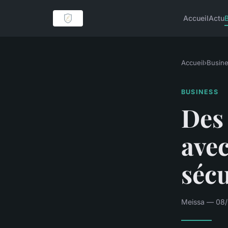
Accueil
Actu
Accueil
›
Busin
BUSINESS
Des
avec
sécu
Meissa — 08/