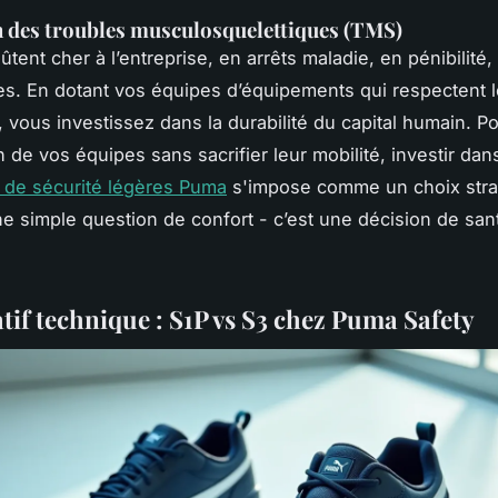
 des troubles musculosquelettiques (TMS)
tent cher à l’entreprise, en arrêts maladie, en pénibilité,
. En dotant vos équipes d’équipements qui respectent l
 vous investissez dans la durabilité du capital humain. Po
n de vos équipes sans sacrifier leur mobilité, investir dan
 de sécurité légères Puma
s'impose comme un choix stra
ne simple question de confort - c’est une décision de san
if technique : S1P vs S3 chez Puma Safety